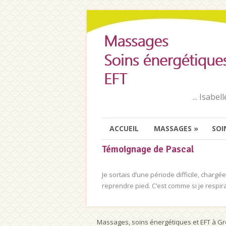
... Isabe
ACCUEIL
MASSAGES
»
SOI
Témoignage de Pascal
Je sortais d’une période difficile, charg
reprendre pied. C’est comme si je respi
Massages, soins énergétiques et EFT à G