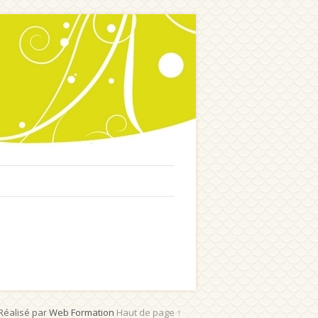
Réalisé par
Web Formation
Haut de page ↑